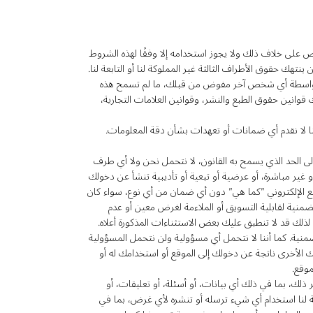
نص على خلاف ذلك ولا يجوز استخدامه إلا وفقًا لهذه الشروط
تهك حقوق الأطراف الثالثة غير المملوكة لنا أو التابعة لنا.
 أو بواسطة أي شخص آخر مفوض من قبلك، ما لم تسمح هذه
قوانين حقوق الطبع والنشر، وقوانين العلامات التجارية،
نا لا نقدم أي ضمانات أو تعهدات بشأن دقة المعلومات.
 الحد الذي يسمح به القانون، لا نتحمل نحن ولا أي طرف
 غير مباشرة، أو عرضية أو تبعية أو تأديبية تنشأ عن دخولك
وقع الإلكتروني "كما هي" دون أي ضمان من أي نوع، سواء كان
ضمنية لقابلية التسويق أو الملاءمة لغرض معين أو عدم
لذلك قد لا تنطبق عليك بعض الاستثناءات المذكورة أعلاه.
ضمنية. كما أننا لا نتحمل أي مسؤولية ولن نتحمل المسؤولية
 الأخرى ناتجة عن دخولك إلى الموقع أو استخدامك له أو
وقع.
ر ذلك، بما في ذلك أي بيانات، أو أسئلة، أو تعليقات، أو
بعة لنا استخدام أي شيء ترسله أو تنشره لأي غرض، بما في