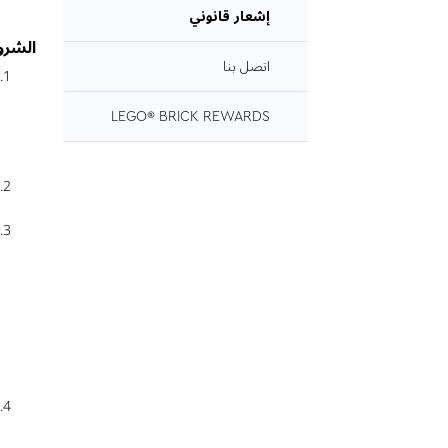
إشعار قانوني
الشرو
اتصل بنا
LEGO® BRICK REWARDS