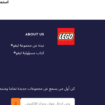
استمت
ABOUT US
نبذة عن مجموعة ليغو
®
كتاب مسؤولية ليغو
®
كن أول من يسمع عن مجموعات جديدة تماما ومنتجات