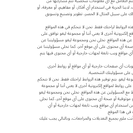
 سيتم التعامل مع أي معلومات شخصية تتم مشاركتها من
لدينا الحرية في استخدام أي أفكار، أو مفاهيم، أو معرفة، أو
ذلك على سبيل المثال لا الحصر، تطوير وتصنيع وتسويق
ذه الروابط لراحتك فقط. نحن لا نتحكم في هذه المواقع
قع إلكترونية أخرى لا يعني أننا أو مجموعة ليغو نوافق على
ين عن هذه المواقع. نخلي نحن ومجموعة ليغو مسؤوليتنا عن
و صحة أي محتوى على أي موقع آخر، كما نخلي مسؤوليتنا عن
 أي مواقع ويب تابعة لجهات خارجية أو أي محتوى فيها يتم
حتويات أي صفحات خارجية أو أي مواقع أو روابط أخرى
ون على مسؤوليتك الشخصية.
عة ليغو. يتم توفير هذه الروابط لراحتك فقط. نحن لا نتحكم
على روابط لمواقع إلكترونية أخرى لا يعني أننا أو مجموعة
تباط مع المسؤولين عن هذه المواقع. نخلي نحن ومجموعة ليغو
أو موثوقية أو صحة أي محتوى على أي موقع آخر، كما نخلي
عن استخدام أي مواقع ويب تابعة لجهات خارجية أو أي
في هذا الموقع.
نت ملزم بجميع التعديلات والمراجعات، وبالتالي يجب عليك