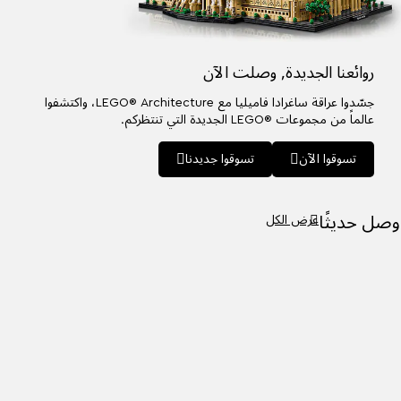
روائعنا الجديدة,
وصلت الآن
جسّدوا عراقة ساغرادا فاميليا مع LEGO® Architecture،
واكتشفوا
عالماً من مجموعات ®LEGO الجديدة التي تنتظركم.
تسوقوا الآن
تسوقوا جديدنا
ل حديثًا
عرض الكل