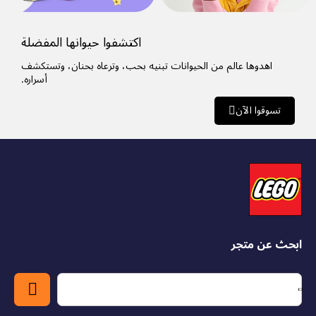
اكتشفوا حيوانها المفضلة
اهدوها عالم من الحيوانات تبنيه بحب،
وترعاه بحنان، وتستكشف
أسراره.
تسوقوا الآن
ابحث عن متجر