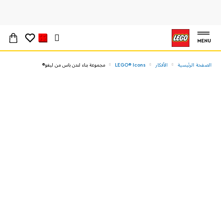
MENU
الصفحة الرئيسية
الأفكار
LEGO® Icons
مجموعة بناء لندن باس من ليغو®