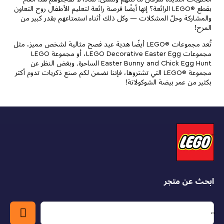
بقطع ®LEGO الرائعة؟ إنها أيضًا فرصة رائعة لتعليم الأطفال روح التعاون
والمشاركة وحلّ المشكلات — وكل ذلك أثناء استمتاعهم بقدر كبير من
المرح!
تُعد مجموعات ®LEGO أيضًا هدية عيد فصح مثالية لشخص مميز، مثل
مجموعات LEGO Decorative Easter Egg، أو مجموعة LEGO
Easter Bunny and Chick Egg Hunt الساحرة. وبغض النظر عن
مجموعة ®LEGO التي تشتروها، فإننا نضمن لكم صنع ذكريات تدوم أكثر
بكثير من عمر بيضة الشوكولاتة!
ابحث عن متجر