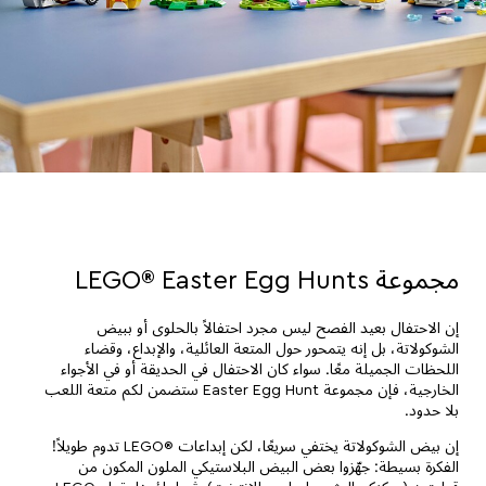
مجموعة LEGO® Easter Egg Hunts
إن الاحتفال بعيد الفصح ليس مجرد احتفالاً بالحلوى أو ببيض
الشوكولاتة، بل إنه يتمحور حول المتعة العائلية، والإبداع، وقضاء
اللحظات الجميلة معًا. سواء كان الاحتفال في الحديقة أو في الأجواء
الخارجية، فإن مجموعة Easter Egg Hunt ستضمن لكم متعة اللعب
بلا حدود.
إن بيض الشوكولاتة يختفي سريعًا، لكن إبداعات ®LEGO تدوم طويلاً!
الفكرة بسيطة: جهّزوا بعض البيض البلاستيكي الملون المكون من