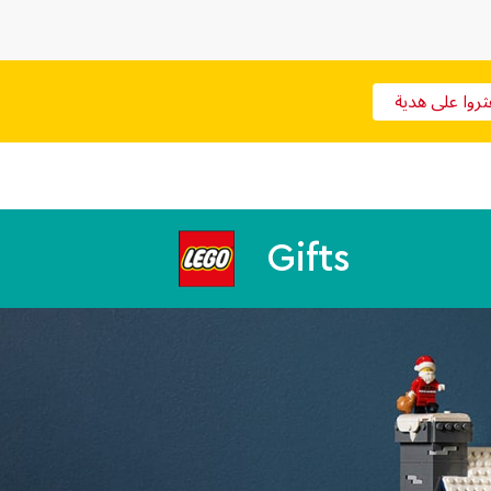
ثروا على هدية
Gifts