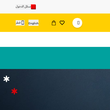
سجّل الدخول
قطر
English