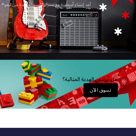
أعد إنشاء أسطورة مع ستراتوكاستر الجديدة من ليغو® اي
هل تريدين الهدية المثالية؟
تسوق الآن