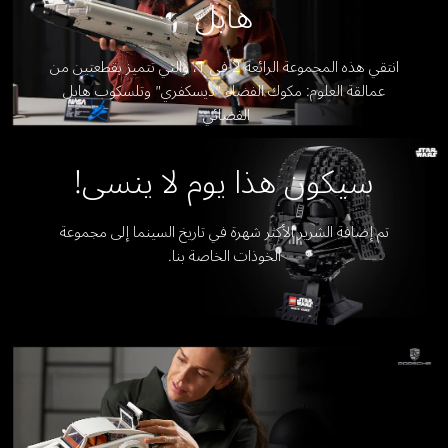
هابل
انتقي هذه المجموعة الرائعة 2 في 1، والتي تتميز بقطعتين من
عمالقة العلوم: مكوك الفضاء "ديسكفري" وتلسكوب هابل
الفضائي
سيكون هذا يوم لا ينسى!
تم إضافة الشرير الأكثر شهرة في تاريخ السينما إلى مجموعة
الخوذات الخاصة بنا.