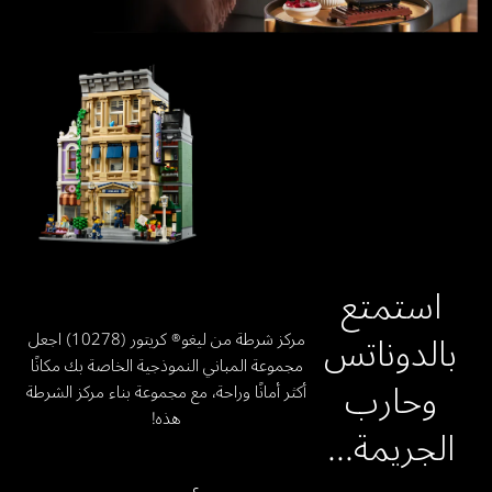
استمتع
بالدوناتس
مركز شرطة من ليغو® كريتور (10278) اجعل
مجموعة المباني النموذجية الخاصة بك مكانًا
وحارب
أكثر أمانًا وراحة، مع مجموعة بناء مركز الشرطة
هذه!
الجريمة...