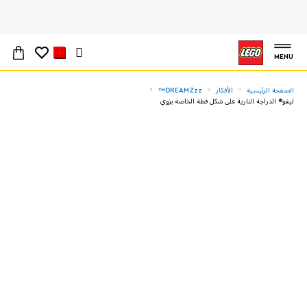
MENU
الصفحة الرئيسية
الأفكار
DREAMZzz™
ليغو® الدراجة النارية على شكل قطة الخاصة بزوي