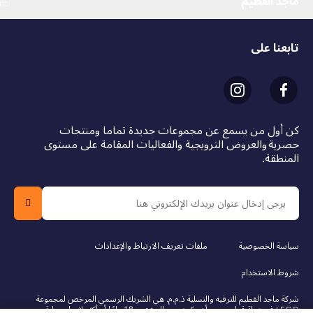
ماجد الفطيم
تابعنا على
كن أول من يسمع عن مجموعات جديدة تماما ومنتجات
حصرية والعروض الترويجية والفعاليات المقامة على مستوى
المنطقة.
سياسة الخصوصية
ملفات تعريف الارتباط والإعدادات
شروط الاستخدام
شركة ماجد الفطيم للترفيه والتسلية ذ.م.م. هي الشريك الرسمي المرخص لمجموعة
LEGO في دولة قطر. يجب أن يكون عمر المشتري 18 عامًا أو أكثر لإجراء عملية