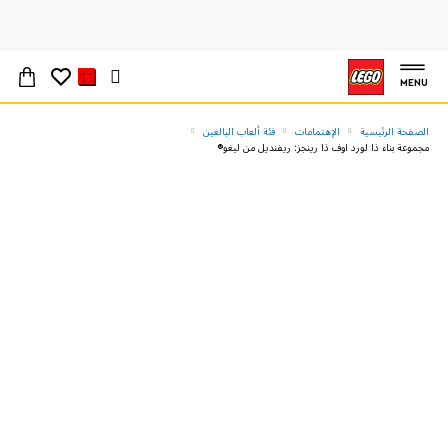
MENU
الصفحة الرئيسية
الإهتمامات
فئة ألعاب البالغين
مجموعة بناء ذا لورد اوف ذا رينجز: ريفنديل من ليغو®