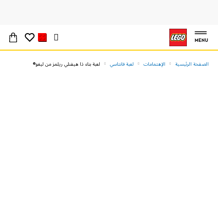
MENU
الصفحة الرئيسية
الإهتمامات
لعبة فانتاسي
لعبة بناء ذا هيفنلي ريلمز من ليغو®