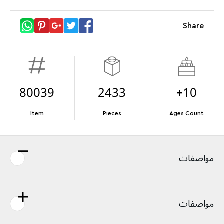
Megacar (42232). While supplies last.*
Share
تفاصيل العرض
Terms & Conditions
80039
2433
10+
Item
Pieces
Ages Count
مواصفات
مواصفات