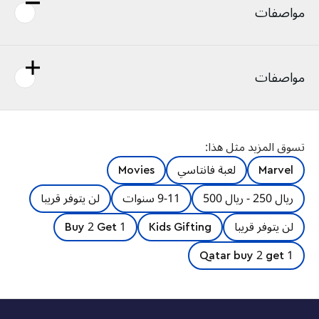
مواصفات
مواصفات
تسوق المزيد مثل هذا:
Marvel
لعبة فانتاسي
Movies
ريال 250 - ريال 500
9-11 سنوات
لن يتوفر قريبا
لن يتوفر قريبا
Kids Gifting
Buy 2 Get 1
Qatar buy 2 get 1