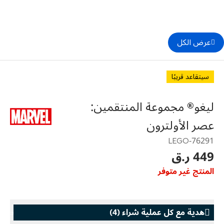
عرض الكل
سيتقاعد قريبًا
ليغو® مجموعة المنتقمين:
عصر الأولترون
76291-LEGO
449 ر.ق
المنتج غير متوفر
هدية مع كل عملية شراء
(
4
)