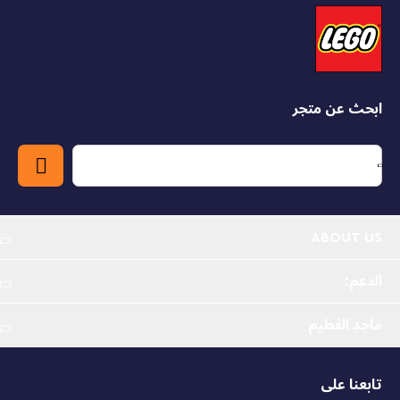
ابحث عن متجر
ABOUT US
الدعم:
ماجد الفطيم
تابعنا على