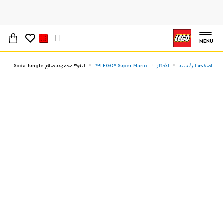
MENU
الصفحة الرئيسية
الأفكار
LEGO® Super Mario™
ليغو® مجموعة صانع Soda Jungle