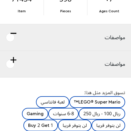
Item
Pieces
Ages Count
مواصفات
مواصفات
تسوق المزيد مثل هذا:
LEGO® Super Mario™
لعبة فانتاسي
ريال 100 - ريال 250
6-8 سنوات
Gaming
لن يتوفر قريبا
لن يتوفر قريبا
Buy 2 Get 1