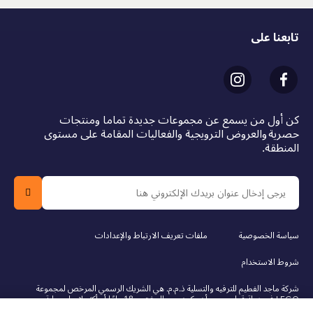
Creative
Star Wars
™ gift for kids and adult fans –
Gift this LEGO® set as an anytime treat to boys,
تابعنا على
girls and any
Star Wars
fan or collector aged 10 and
up
Build-and-display set – The 5 LEGO®
Star Wars
™
buildable figures in this 656-piece set each stand
over 3 in. (8 cm) tall
كن أول من يسمع عن مجموعات جديدة تماما ومنتجات
حصرية والعروض الترويجية والفعاليات المقامة على مستوى
المنطقة.
سياسة الخصوصية
ملفات تعريف الارتباط والإعدادات
شروط الاستخدام
شركة ماجد الفطيم للترفيه والتسلية ذ.م.م. هي الشريك الرسمي المرخص لمجموعة
LEGO في دولة قطر. يجب أن يكون عمر المشتري 18 عامًا أو أكثر لإجراء عملية
الشراء عبر الإنترنت. LEGO، وشعار LEGO، والشخصية المصغرة، ودوبلو، وشعار