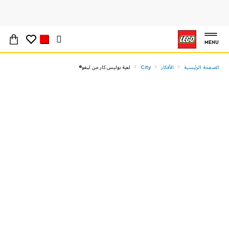
MENU
الصفحة الرئيسية
الأفكار
City
لعبة بوليس كار من ليغو®