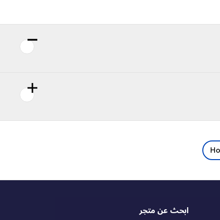
Ho
ابحث عن متجر