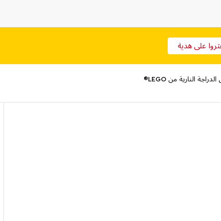
ثروا على هدية
راجة النارية من LEGO®