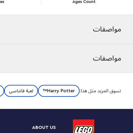
ces
Ages Count
مواصفات
مواصفات
تسوق المزيد مثل هذا:
Harry Potter™
لعبة فانتاسي
ABOUT US