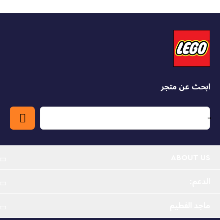
ابحث عن متجر
ABOUT US
الدعم:
ماجد الفطيم