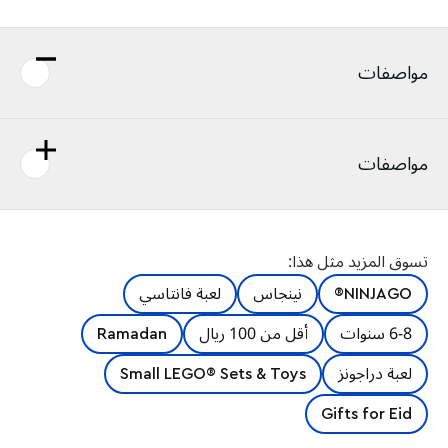
مواصفات
مواصفات
تسوق المزيد مثل هذا:
NINJAGO®
نينجاس
لعبة فانتاسي
6-8 سنوات
أقل من 100 ريال
Ramadan
لعبة دراجونز
Small LEGO® Sets & Toys
Gifts for Eid