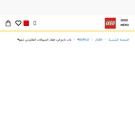
MENU
الصفحة الرئيسية
الأفكار
DUPLO®
باث تايم فن: قطار الحيوانات العائم من ليغو®