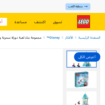
⟶ منطقة اللعب
أع
تسوق
اكتشف
مساعدة
الصفحة الرئيسية
الأفكار
Disney™
مجموعة بناء لعبة دوراة سحرية وآ
عرض الكل