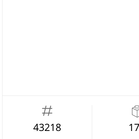
43218
1